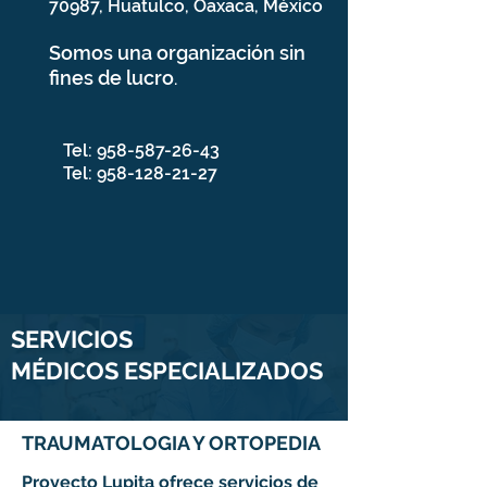
70987, Huatulco, Oaxaca, México
Somos una organización sin
fines de lucro
.
Tel:
958-587-26-43
Tel:
958-128-21-27
SERVICIOS
MÉDICOS ESPECIALIZADOS
TRAUMATOLOGIA Y ORTOPEDIA
Proyecto Lupita ofrece servicios de