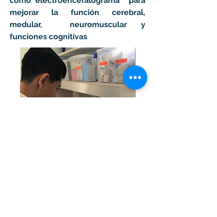
como electroencefalograma para
mejorar la función cerebral,
medular, neuromuscular y
funciones cognitivas