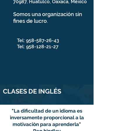
70987, Huatulco, Oaxaca, México
Somos una organización sin
fines de lucro
.
Tel:
958-587-26-43
Tel:
958-128-21-27
CLASES DE INGLÉS
"La dificultad de un idioma es
inversamente proporcional a la
motivaciòn para aprenderla"
Reg hindley