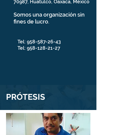
70987, Huatulco, Oaxaca, México
Somos una organización sin
fines de lucro
.
Tel:
958-587-26-43
Tel:
958-128-21-27
PRÓTESIS