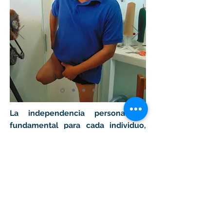
La independencia personal es
fundamental para cada individuo,
tanto en su entorno social como
laboral. En Proyecto Lupita
realizamos donaciones de ortesis y
prótesis en favor de los que más lo
necesitan, debido a la pérdida de un
miembro por traumatismo o por
daño metabólico. El objetivo de la