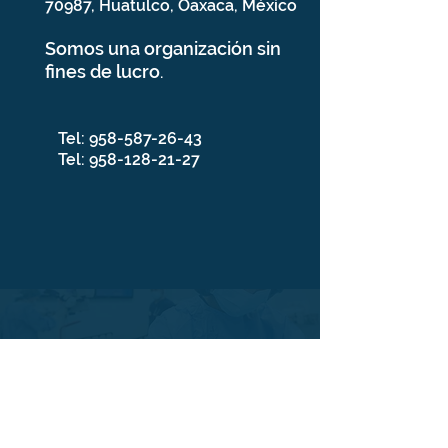
70987, Huatulco, Oaxaca, México
Somos una organización sin
fines de lucro
.
Tel:
958-587-26-43
Tel:
958-128-21-27